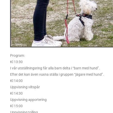
Program:
Kl 13:30
I vår utställningsring får alla barn delta i “barn med hund”.
Efter det kan även vuxna ställa i gruppen “jägare med hund”.
Kl 14:00
Uppvisning viltspår
Kl 14:30
Uppvisning apportering
Kl 15:00
Uppvisning tolling