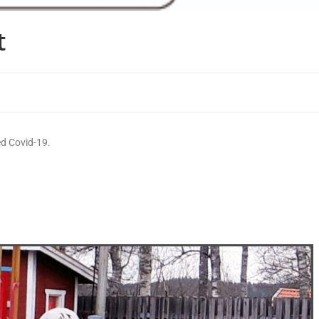
t
ed Covid-19.