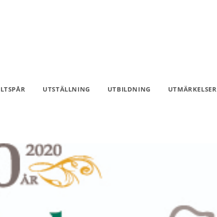
ILTSPÅR
UTSTÄLLNING
UTBILDNING
UTMÄRKELSER