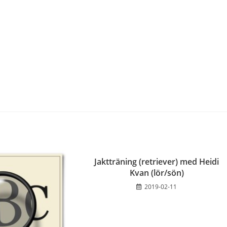
Jaktträning (retriever) med Heidi
Kvan (lör/sön)
2019-02-11