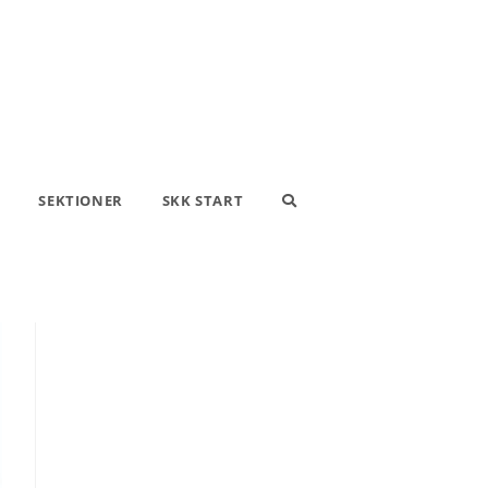
SEKTIONER
SKK START