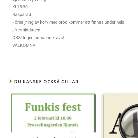
Kl 15:30
Rasparad
Försäljning av korv med bröd kommer att finnas under hela
eftermiddagen.
OBS! Ingen anmälan krävs!
VÄLKOMNA!
DU KANSKE OCKSÅ GILLAR