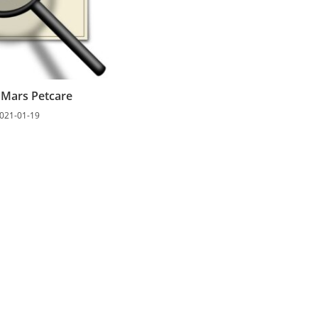
n Mars Petcare
021-01-19