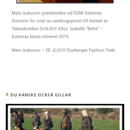
Mats Isaksson gratulerades vid SSRK Dalarnas
Årsmöte för vinst av vandringspriset till minnet av
”labradortiken SoNJCH Allez´ Isabelle ”Bella” –
Dalarnas bästa retriever 2015.
Mats Isaksson – SE J(J)CH Djurbergas Fashion Peak.
DU KANSKE OCKSÅ GILLAR