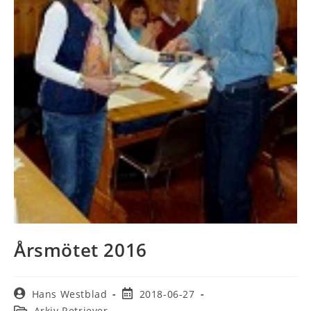
Årsmötet 2016
Hans Westblad
2018-06-27
Arkiv Retriever