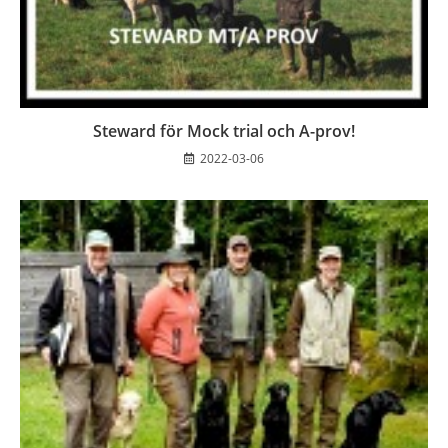
Steward för Mock trial och A-prov!
2022-03-06