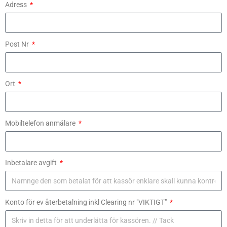
Adress
Post Nr
Ort
Mobiltelefon anmälare
Inbetalare avgift
Konto för ev återbetalning inkl Clearing nr "VIKTIGT"