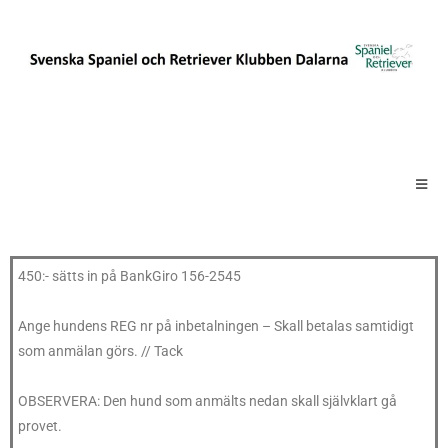
450:- sätts in på BankGiro 156-2545
Ange hundens REG nr på inbetalningen – Skall betalas samtidigt
som anmälan görs. // Tack
OBSERVERA: Den hund som anmälts nedan skall självklart gå
provet.