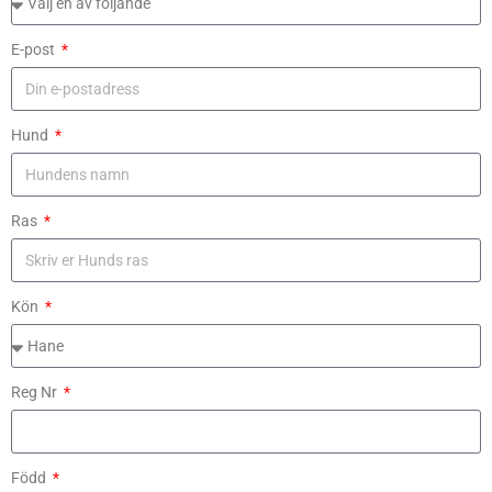
E-post
Hund
Ras
Kön
Reg Nr
Född