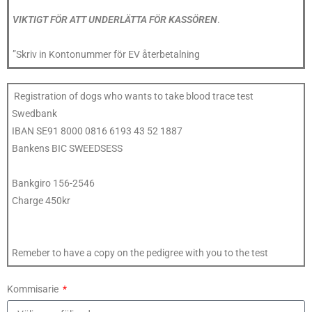
VIKTIGT FÖR ATT UNDERLÄTTA FÖR KASSÖREN
.
”Skriv in Kontonummer för EV återbetalning
Registration of dogs who wants to take blood trace test
Swedbank
IBAN SE91 8000 0816 6193 43 52 1887
Bankens BIC SWEEDSESS
Bankgiro 156-2546
Charge 450kr
Remeber to have a copy on the pedigree with you to the test
Kommisarie